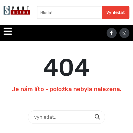
Sport Ready
Vyhledat výraz
Vyhledat
404
Je nám líto - položka nebyla nalezena.