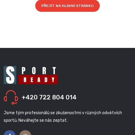
PŘEJÍT NA HLAVNÍ STRÁNKU
+420 722 804 014
Jsme tým profesionálů se zkušenostmi v různých odvětvích
sportů. Neváhejte se nás zeptat.