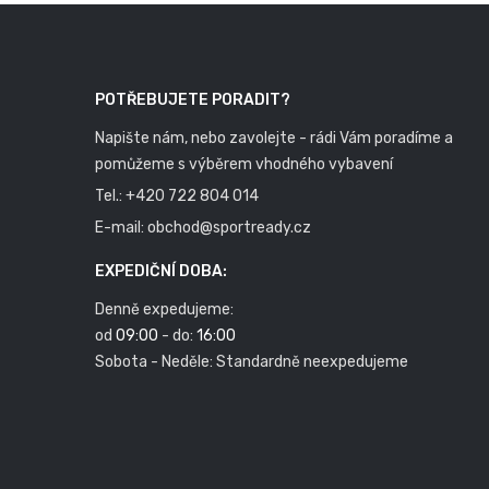
POTŘEBUJETE PORADIT?
Napište nám, nebo zavolejte - rádi Vám poradíme a
pomůžeme s výběrem vhodného vybavení
Tel.:
+420 722 804 014
E-mail:
obchod@sportready.cz
EXPEDIČNÍ DOBA:
Denně expedujeme:
od
09:00
- do:
16:00
Sobota - Neděle: Standardně neexpedujeme