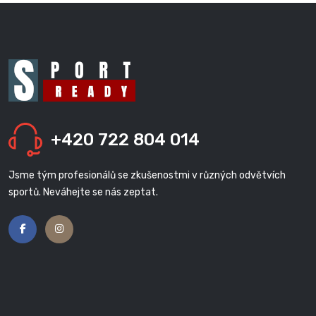
+420 722 804 014
Jsme tým profesionálů se zkušenostmi v různých odvětvích
sportů. Neváhejte se nás zeptat.