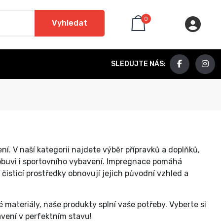
0
Vyhledat
SLEDUJTE NÁS:
. V naší kategorii najdete výběr přípravků a doplňků,
 obuvi i sportovního vybavení. Impregnace pomáhá
 čisticí prostředky obnovují jejich původní vzhled a
é materiály, naše produkty splní vaše potřeby. Vyberte si
avení v perfektním stavu!