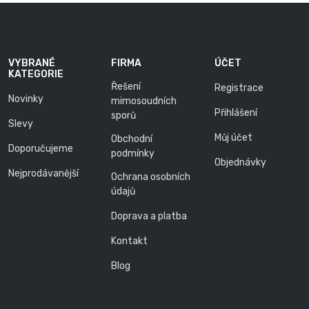
VYBRANÉ
FIRMA
ÚČET
KATEGORIE
Řešení
Registrace
Novinky
mimosoudních
Přihlášení
sporů
Slevy
Můj účet
Obchodní
Doporučujeme
podmínky
Objednávky
Nejprodávanější
Ochrana osobních
údajů
Doprava a platba
Kontakt
Blog