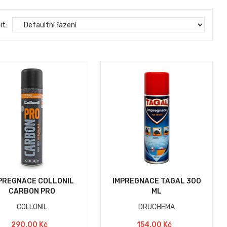
it:
PREGNACE COLLONIL
IMPREGNACE TAGAL 300
CARBON PRO
ML
COLLONIL
DRUCHEMA
290,00 Kč
154,00 Kč