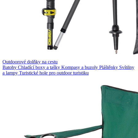
Outdoorové dolňky na cestu
Batohy
Chladící boxy a tašky
Kompasy a buzoly
Pláštěnky
Svítilny
a lampy
Turistické hole pro outdoor turistiku