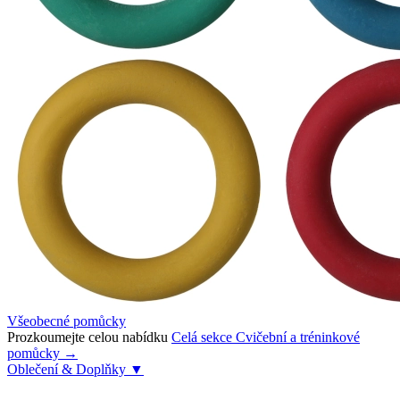
Všeobecné pomůcky
Prozkoumejte celou nabídku
Celá sekce Cvičební a tréninkové
pomůcky →
Oblečení & Doplňky
▼