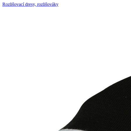
Rozlišovací dresy, rozlišováky