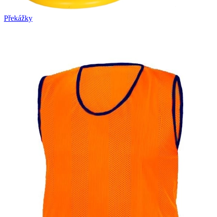
Překážky