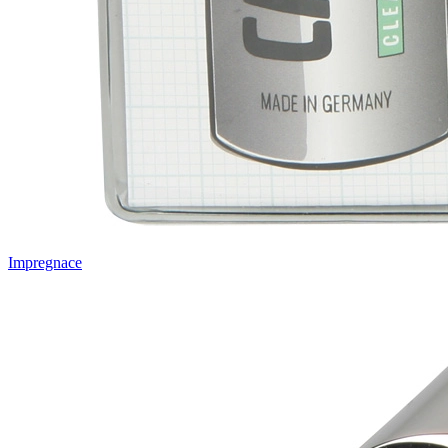
Impregnace