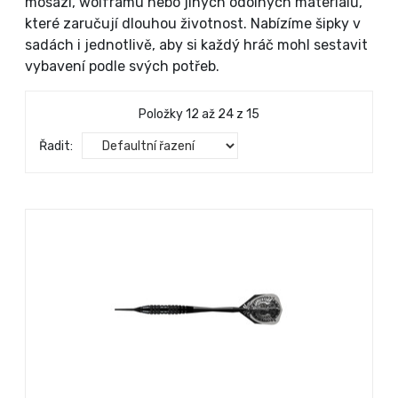
mosazi, wolframu nebo jiných odolných materiálů,
které zaručují dlouhou životnost. Nabízíme šipky v
sadách i jednotlivě, aby si každý hráč mohl sestavit
vybavení podle svých potřeb.
Položky 12 až 24 z 15
Řadit: