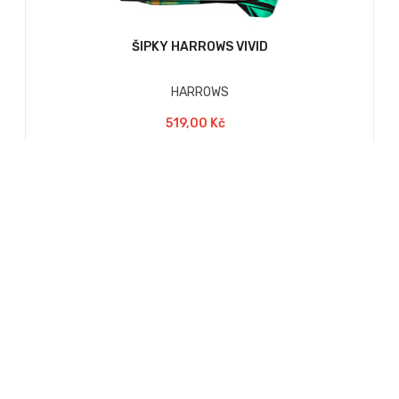
ŠIPKY HARROWS VIVID
HARROWS
519,00 Kč
Sada 3 šipek s umělým hrotem.
VARIANTY