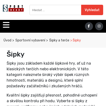
Sport Ready
Vyhledat výraz
Vyhledat
Úvod
Sportovní vybavení
Šipky a terče
Šipky
Šipky
Šipky jsou základem každé šipkové hry, ať už na
klasických terčích nebo elektronických. V této
kategorii naleznete široký výběr šipek různých
hmotností, materiálů a designů, které splní
požadavky začátečníků i zkušených hráčů.
Kvalitní šipky zajišťují přesnost, pohodlné uchopení
a skvělou kontrolu při hodu. Vyberte si šipky z