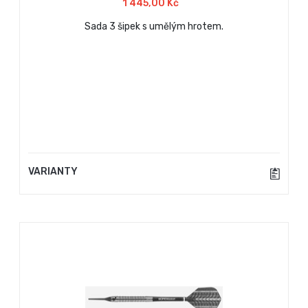
1 445,00 Kč
Sada 3 šipek s umělým hrotem.
VARIANTY