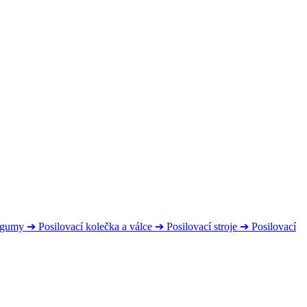
s gumy
➔
Posilovací kolečka a válce
➔
Posilovací stroje
➔
Posilovací