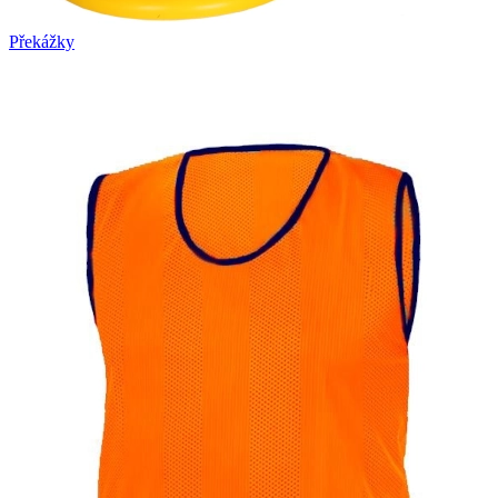
Překážky