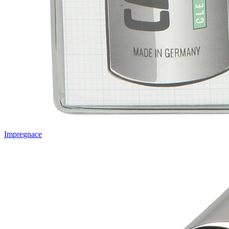
Impregnace