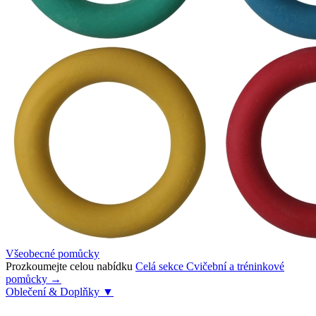
Všeobecné pomůcky
Prozkoumejte celou nabídku
Celá sekce Cvičební a tréninkové
pomůcky →
Oblečení & Doplňky
▼