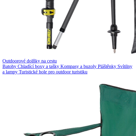
Outdoorové dolňky na cestu
Batohy
Chladící boxy a tašky
Kompasy a buzoly
Pláštěnky
Svítilny
a lampy
Turistické hole pro outdoor turistiku