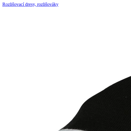
Rozlišovací dresy, rozlišováky