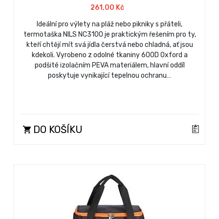
261,00 Kč
Ideální pro výlety na pláž nebo pikniky s přáteli,
termotaška NILS NC3100 je praktickým řešením pro ty,
kteří chtějí mít svá jídla čerstvá nebo chladná, ať jsou
kdekoli. Vyrobeno z odolné tkaniny 600D Oxford a
podšité izolačním PEVA materiálem, hlavní oddíl
poskytuje vynikající tepelnou ochranu…
DO KOŠÍKU