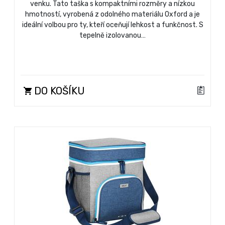
venku. Tato taška s kompaktními rozměry a nízkou
hmotností, vyrobená z odolného materiálu Oxford a je
ideální volbou pro ty, kteří oceňují lehkost a funkčnost. S
tepelně izolovanou…
DO KOŠÍKU