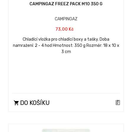
CAMPINGAZ FREEZ PACK M10 350 G
CAMPINGAZ
73,00 Kč
Chladící vložka pro chladící boxy a tašky. Doba
namražení: 2 - 4 hod Hmotnost: 350 g Rozměr: 18 x 10 x
3 cm
DO KOŠÍKU