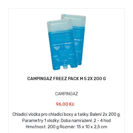
CAMPINGAZ FREEZ PACK M 5 2X 200 G
CAMPINGAZ
96,00 Kč
Chladící vložka pro chladící boxy a tašky. Balení 2x 200 g.
Parametry 1 vložky: Doba namražení: 2 - 4 hod
Hmotnost: 200 g Rozměr: 15 x 10 x 2,5 cm