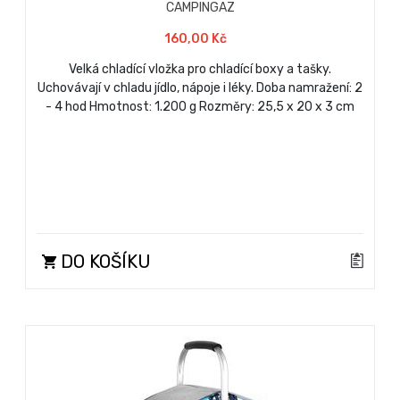
CAMPINGAZ
160,00 Kč
Velká chladící vložka pro chladící boxy a tašky.
Uchovávají v chladu jídlo, nápoje i léky. Doba namražení: 2
- 4 hod Hmotnost: 1.200 g Rozměry: 25,5 x 20 x 3 cm
DO KOŠÍKU