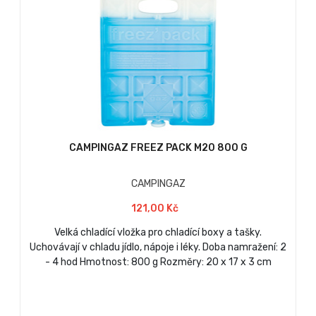
CAMPINGAZ FREEZ PACK M20 800 G
CAMPINGAZ
121,00 Kč
Velká chladící vložka pro chladící boxy a tašky.
Uchovávají v chladu jídlo, nápoje i léky. Doba namražení: 2
- 4 hod Hmotnost: 800 g Rozměry: 20 x 17 x 3 cm