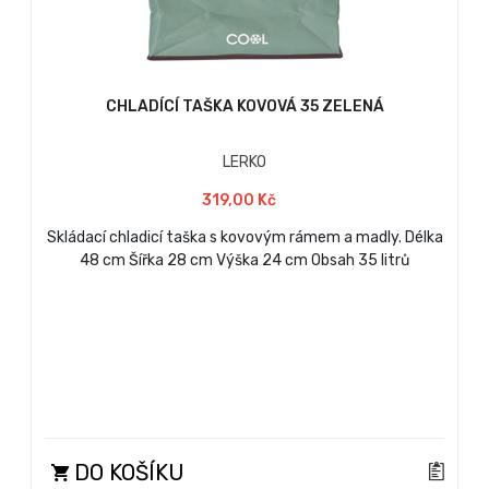
CHLADÍCÍ TAŠKA KOVOVÁ 35 ZELENÁ
LERKO
319,00 Kč
Skládací chladicí taška s kovovým rámem a madly. Délka
48 cm Šířka 28 cm Výška 24 cm Obsah 35 litrů
DO KOŠÍKU