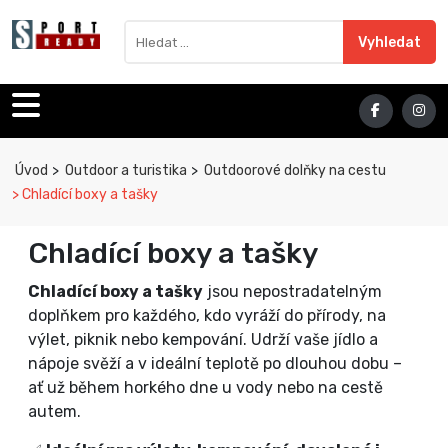
Sport Ready
Vyhledat výraz
Vyhledat
Úvod
Outdoor a turistika
Outdoorové dolňky na cestu
Chladící boxy a tašky
Chladící boxy a tašky
Chladící boxy a tašky
jsou nepostradatelným
doplňkem pro každého, kdo vyráží do přírody, na
výlet, piknik nebo kempování. Udrží vaše jídlo a
nápoje svěží a v ideální teplotě po dlouhou dobu –
ať už během horkého dne u vody nebo na cestě
autem.