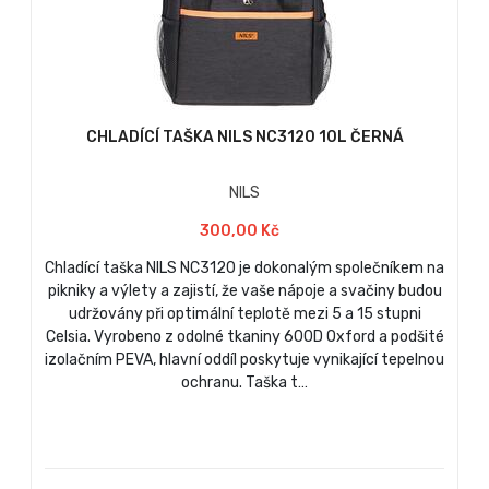
CHLADÍCÍ TAŠKA NILS NC3120 10L ČERNÁ
NILS
300,00 Kč
Chladící taška NILS NC3120 je dokonalým společníkem na
pikniky a výlety a zajistí, že vaše nápoje a svačiny budou
udržovány při optimální teplotě mezi 5 a 15 stupni
Celsia. Vyrobeno z odolné tkaniny 600D Oxford a podšité
izolačním PEVA, hlavní oddíl poskytuje vynikající tepelnou
ochranu. Taška t…