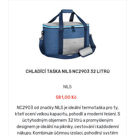
CHLADÍCÍ TAŠKA NILS NC2903 32 LITRŮ
NILS
581,00 Kč
NC2903 od značky NILS je ideální termotaška pro ty,
kteří ocení velkou kapacitu, pohodlí a moderní řešení. S
úctyhodným objemem 32 litrů a promyšleným
designem je ideální na pikniky, cestování i každodenní
nákupy. Kombinuje účinnou izolaci, pohodlný systém