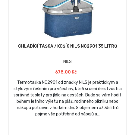
CHLADÍCÍ TAŠKA / KOŠÍK NILS NC2901 35 LITRŮ
NILS
678,00 Kč
Termotaška NC2901 od značky NILS je praktickým a
stylovým řešením pro všechny, kteří si cení čerstvosti a
správné teploty pro jídlo na cestách. Bude se vám hodit
během letního výletu na pláž, rodinného pikniku nebo
nákupu potravin v horkém dni. S objemem až 35 litrů
pojme vše potřebné od nápojů a…