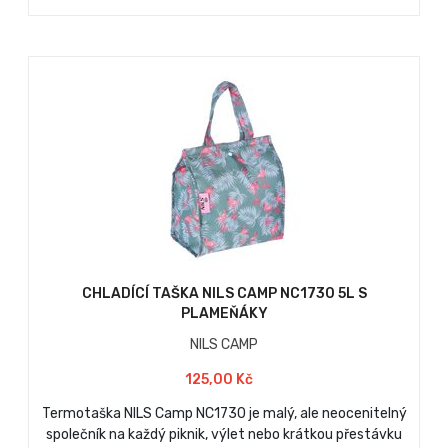
CHLADÍCÍ TAŠKA NILS CAMP NC1730 5L S
PLAMEŇÁKY
NILS CAMP
125,00 Kč
Termotaška NILS Camp NC1730 je malý, ale neocenitelný
společník na každý piknik, výlet nebo krátkou přestávku