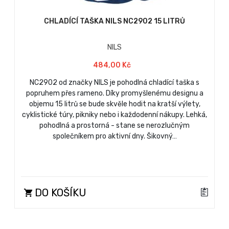
CHLADÍCÍ TAŠKA NILS NC2902 15 LITRŮ
NILS
484,00 Kč
NC2902 od značky NILS je pohodlná chladící taška s
popruhem přes rameno. Díky promyšlenému designu a
objemu 15 litrů se bude skvěle hodit na kratší výlety,
cyklistické túry, pikniky nebo i každodenní nákupy. Lehká,
pohodlná a prostorná - stane se nerozlučným
společníkem pro aktivní dny. Šikovný…
DO KOŠÍKU