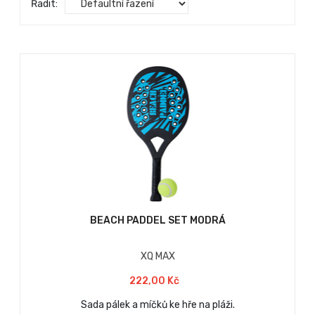
Řadit:
BEACH PADDEL SET MODRÁ
XQ MAX
222,00 Kč
Sada pálek a míčků ke hře na pláži.