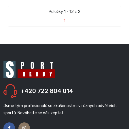
Položky 1 - 12 z 2
1
+420 722 804 014
Jsme tým profesionálů se zkušenostmi v různých odvětvích
sportů. Neváhejte se nás zeptat.