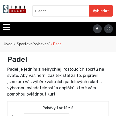
Sport Ready
Vyhledat výraz
Vyhledat
Úvod
Sportovní vybavení
Padel
Padel
Padel je jedním z nejrychleji rostoucích sportů na
světě. Aby váš herní zážitek stál za to, připravili
jsme pro vás výběr kvalitních padelových raket s
výbornou ovladatelností a doplňků, které vám
pomohou ovládnout kurt.
Položky 1 až 12 z 2