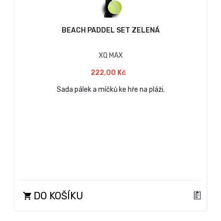
BEACH PADDEL SET ZELENÁ
XQ MAX
222,00 Kč
Sada pálek a míčků ke hře na pláži.
DO KOŠÍKU