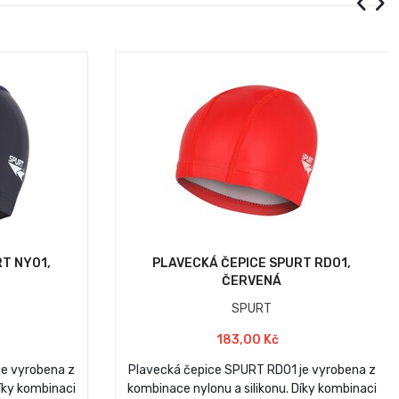
T NY01,
PLAVECKÁ ČEPICE SPURT RD01,
ČERVENÁ
SPURT
183,00 Kč
je vyrobena z
Plavecká čepice SPURT RD01 je vyrobena z
Díky kombinaci
kombinace nylonu a silikonu. Díky kombinaci