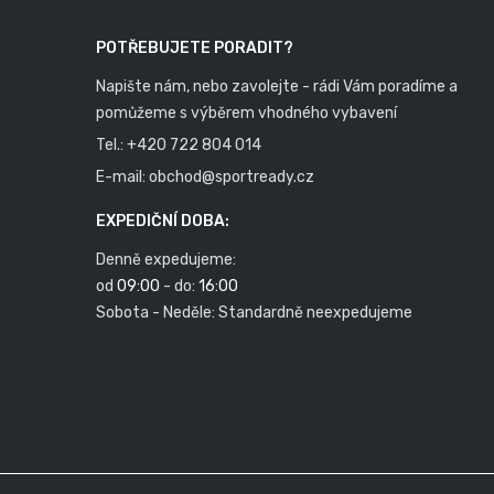
POTŘEBUJETE PORADIT?
Napište nám, nebo zavolejte - rádi Vám poradíme a
pomůžeme s výběrem vhodného vybavení
Tel.:
+420 722 804 014
E-mail:
obchod@sportready.cz
EXPEDIČNÍ DOBA:
Denně expedujeme:
od
09:00
- do:
16:00
Sobota - Neděle: Standardně neexpedujeme