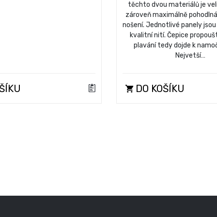
těchto dvou materiálů je vel
zároveň maximálně pohodlná
nošení. Jednotlivé panely jsou
kvalitní nití. Čepice propoušt
plavání tedy dojde k namoč
Nejvetší…
ŠÍKU
DO KOŠÍKU