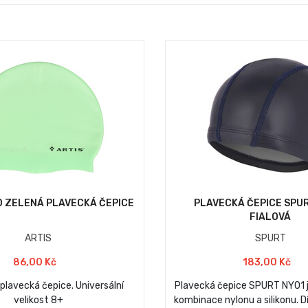
D ZELENÁ PLAVECKÁ ČEPICE
PLAVECKÁ ČEPICE SPUR
FIALOVÁ
ARTIS
SPURT
86,00 Kč
183,00 Kč
 plavecká čepice. Universální
Plavecká čepice SPURT NY01 
velikost 8+
kombinace nylonu a silikonu. 