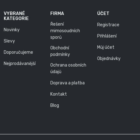
VYBRANÉ
FIRMA
ÚČET
KATEGORIE
Řešení
Registrace
Novinky
mimosoudních
Přihlášení
sporů
Slevy
Můj účet
Obchodní
Doporučujeme
podmínky
Objednávky
Nejprodávanější
Ochrana osobních
údajů
Doprava a platba
Kontakt
Blog