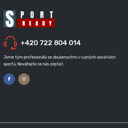
+420 722 804 014
Jsme tým profesionálů se zkušenostmi v různých odvětvích
sportů. Neváhejte se nás zeptat.