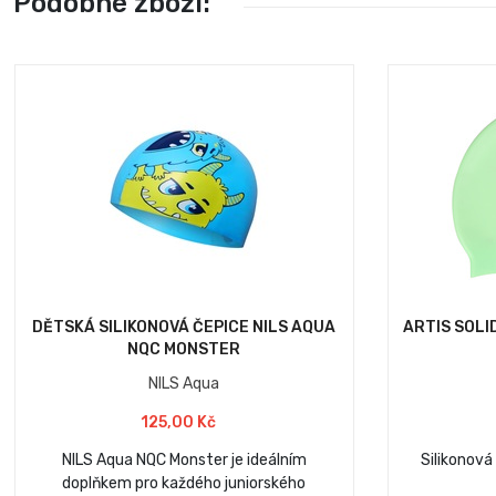
Podobné zboží:
DĚTSKÁ SILIKONOVÁ ČEPICE NILS AQUA
ARTIS SOLI
NQC MONSTER
NILS Aqua
125,00 Kč
NILS Aqua NQC Monster je ideálním
Silikonová
doplňkem pro každého juniorského