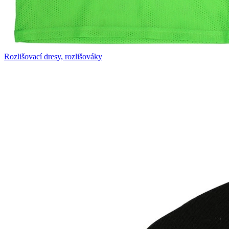
Rozlišovací dresy, rozlišováky