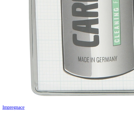
Impregnace