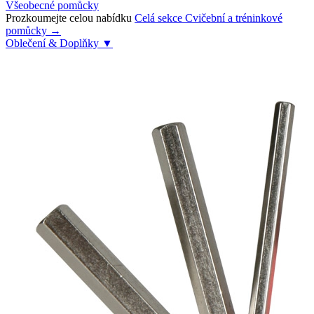
Všeobecné pomůcky
Prozkoumejte celou nabídku
Celá sekce Cvičební a tréninkové
pomůcky →
Oblečení & Doplňky
▼