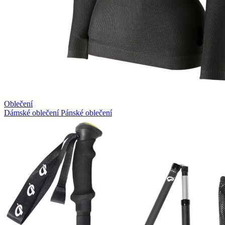
Oblečení
Dámské oblečení
Pánské oblečení