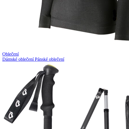
Oblečení
Dámské oblečení
Pánské oblečení