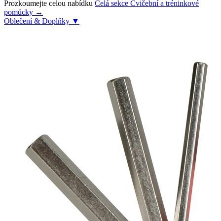
Prozkoumejte celou nabídku
Celá sekce Cvičební a tréninkové
pomůcky →
Oblečení & Doplňky
▼