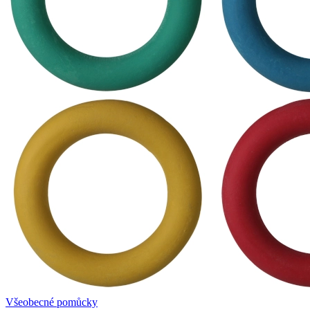
Všeobecné pomůcky