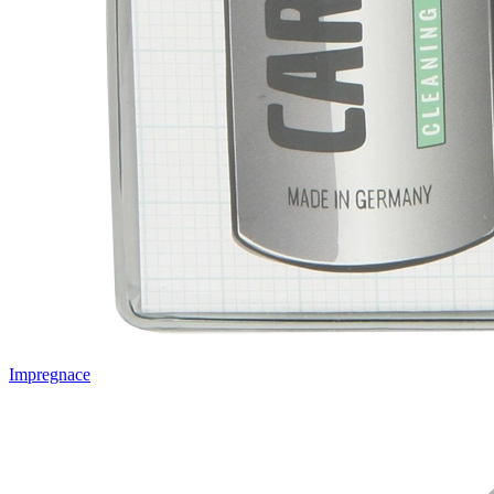
Impregnace