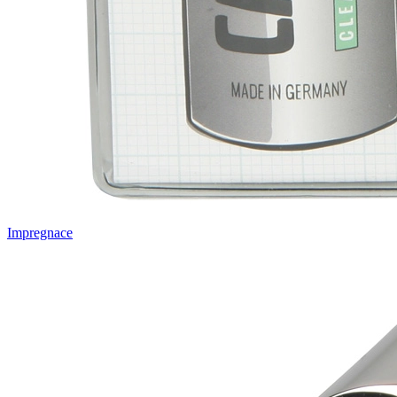
Impregnace