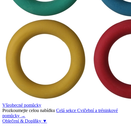
Všeobecné pomůcky
Prozkoumejte celou nabídku
Celá sekce Cvičební a tréninkové
pomůcky →
Oblečení & Doplňky
▼