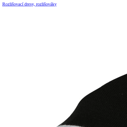
Rozlišovací dresy, rozlišováky