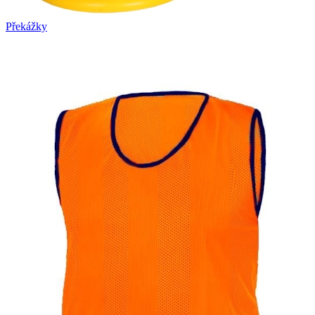
Překážky