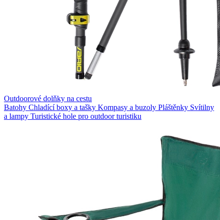
Outdoorové dolňky na cestu
Batohy
Chladící boxy a tašky
Kompasy a buzoly
Pláštěnky
Svítilny
a lampy
Turistické hole pro outdoor turistiku