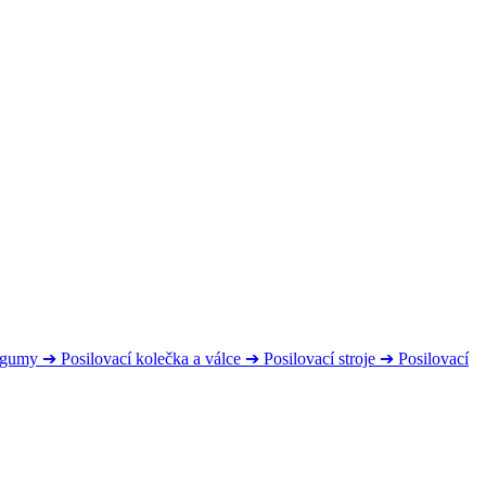
s gumy
➔
Posilovací kolečka a válce
➔
Posilovací stroje
➔
Posilovací