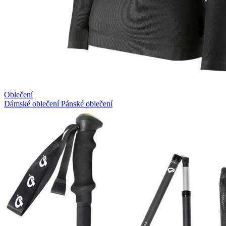
Oblečení
Dámské oblečení
Pánské oblečení