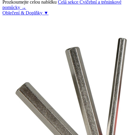
Prozkoumejte celou nabídku
Celá sekce Cvičební a tréninkové
pomůcky →
Oblečení & Doplňky
▼