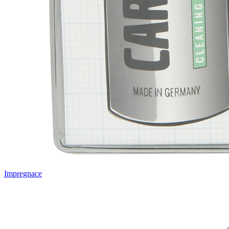
Impregnace