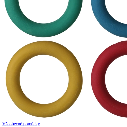
Všeobecné pomůcky