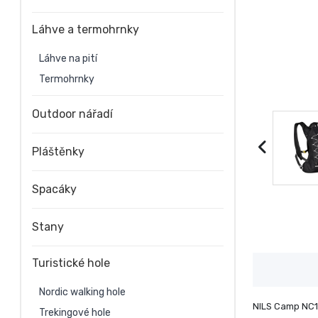
Láhve a termohrnky
Láhve na pití
Termohrnky
Outdoor nářadí
Pláštěnky
Spacáky
Stany
Turistické hole
Nordic walking hole
NILS Camp NC179
Trekingové hole