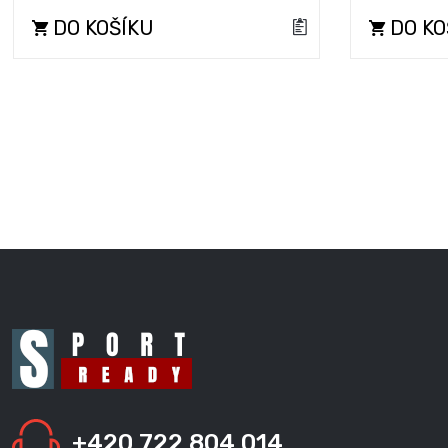
DO KOŠÍKU
DO KO
+420 722 804 014