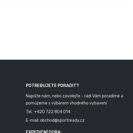
POTŘEBUJETE PORADIT?
Napište nám, nebo zavolejte - rádi Vám poradíme a
pomůžeme s výběrem vhodného vybavení
Tel.:
+420 722 804 014
E-mail:
obchod@sportready.cz
EXPEDIČNÍ DOBA: