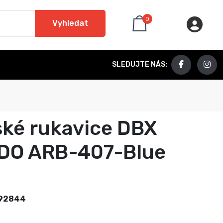
0
Vyhledat
SLEDUJTE NÁS:
ké rukavice DBX
DO ARB-407-Blue
92844