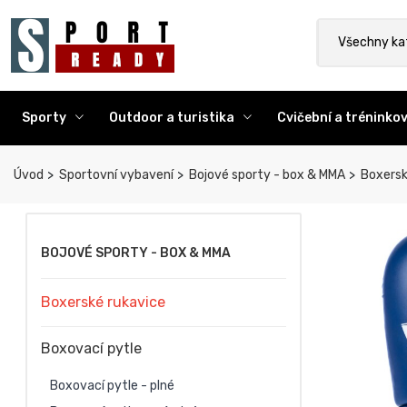
Sport Ready
Vyhledat výr
Všechny ka
Sporty
Outdoor a turistika
Cvičební a trénink
Úvod
Sportovní vybavení
Bojové sporty - box & MMA
Boxersk
BOJOVÉ SPORTY - BOX & MMA
Boxerské rukavice
Boxovací pytle
Boxovací pytle - plné