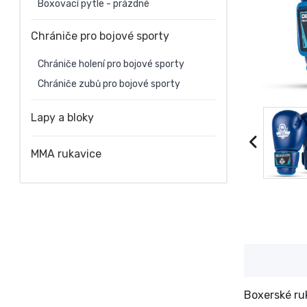
Boxovací pytle - prázdné
Chrániče pro bojové sporty
Chrániče holení pro bojové sporty
Chrániče zubů pro bojové sporty
Lapy a bloky
MMA rukavice
Boxerské r