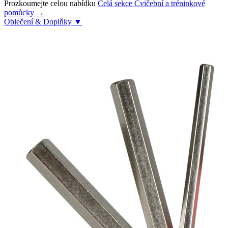
Prozkoumejte celou nabídku
Celá sekce Cvičební a tréninkové
pomůcky →
Oblečení & Doplňky
▼