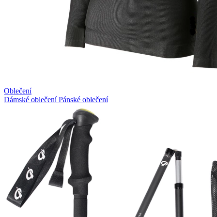
Oblečení
Dámské oblečení
Pánské oblečení