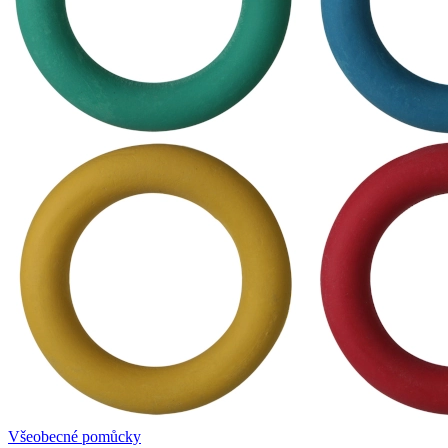
Všeobecné pomůcky