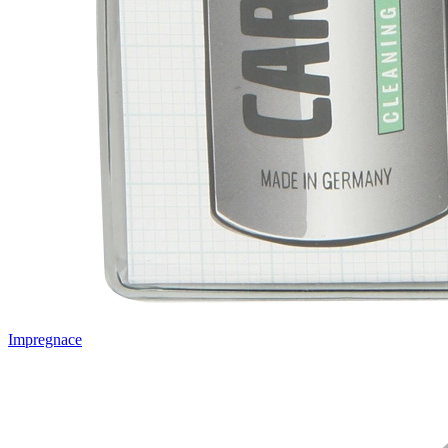
Impregnace