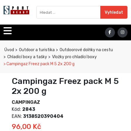
Sport Ready
Vyhledat výraz
Vyhledat
Úvod
Outdoor a turistika
Outdoorové dolňky na cestu
Chladící boxy a tašky
Vložky pro chladící boxy
Campingaz Freez pack M 5 2x 200 g
Campingaz Freez pack M 5
2x 200 g
CAMPINGAZ
Kód:
2843
EAN:
3138520390404
96,00 Kč