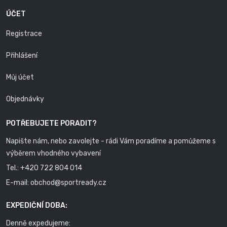
ÚČET
Registrace
Přihlášení
Můj účet
Objednávky
POTŘEBUJETE PORADIT?
Napište nám, nebo zavolejte - rádi Vám poradíme a pomůžeme s
výběrem vhodného vybavení
Tel.:
+420 722 804 014
E-mail:
obchod@sportready.cz
EXPEDIČNÍ DOBA:
Denně expedujeme: