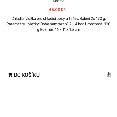
LERKO
48,00 Kč
Chladící vložka pro chladící boxy a tašky. Balení 2x 190 g.
Parametry 1 vložky: Doba namražení: 2 - 4 hod Hmotnost: 190
g Rozměr: 16 x 11 x 1,5 cm
DO KOŠÍKU