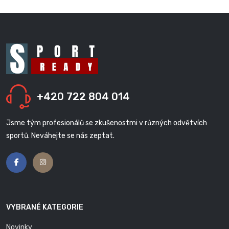
+420 722 804 014
Jsme tým profesionálů se zkušenostmi v různých odvětvích
sportů. Neváhejte se nás zeptat.
VYBRANÉ KATEGORIE
Novinky