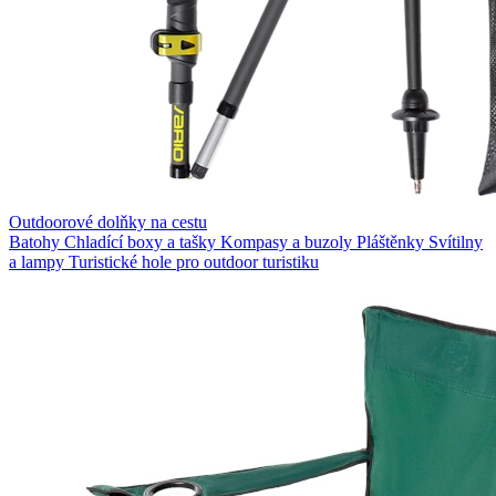
Outdoorové dolňky na cestu
Batohy
Chladící boxy a tašky
Kompasy a buzoly
Pláštěnky
Svítilny
a lampy
Turistické hole pro outdoor turistiku