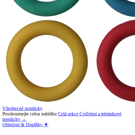
Všeobecné pomůcky
Prozkoumejte celou nabídku
Celá sekce Cvičební a tréninkové
pomůcky →
Oblečení & Doplňky
▼