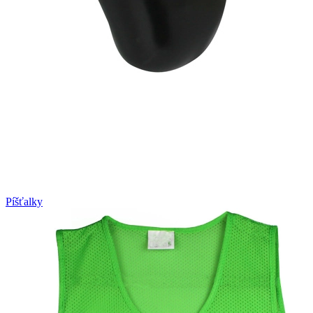
Píšťalky