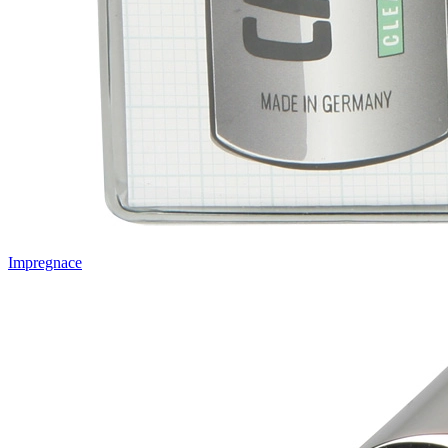
Impregnace