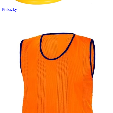
Překážky