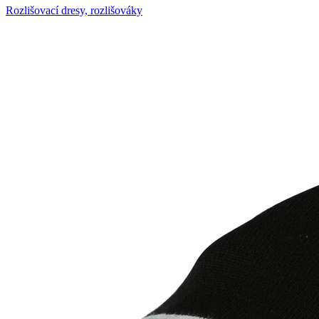
Rozlišovací dresy, rozlišováky