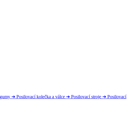
s gumy
➔
Posilovací kolečka a válce
➔
Posilovací stroje
➔
Posilovací