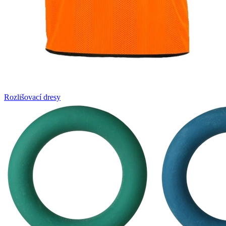
Rozlišovací dresy