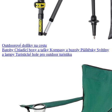
Outdoorové dolňky na cestu
Batohy
Chladící boxy a tašky
Kompasy a buzoly
Pláštěnky
Svítilny
a lampy
Turistické hole pro outdoor turistiku