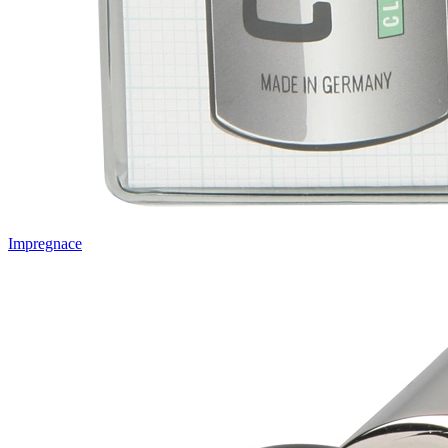
Impregnace