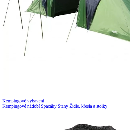
Kempingové vybavení
Kempingové nádobí
Spacáky
Stany
Židle, křesla a stolky