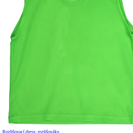
Rozlišovací dresy, rozlišováky