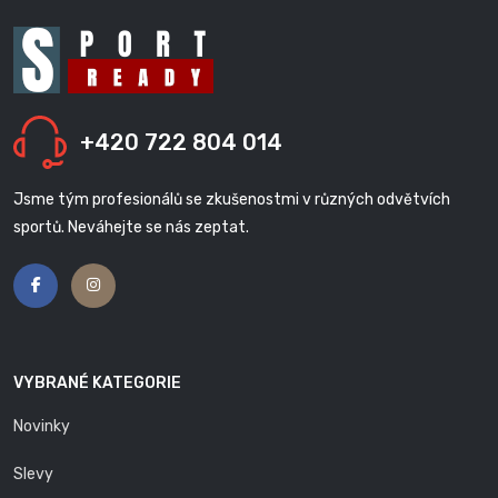
+420 722 804 014
Jsme tým profesionálů se zkušenostmi v různých odvětvích
sportů. Neváhejte se nás zeptat.
VYBRANÉ KATEGORIE
Novinky
Slevy