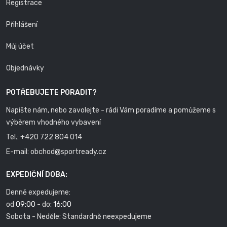
Registrace
Přihlášení
Můj účet
Objednávky
POTŘEBUJETE PORADIT?
Napište nám, nebo zavolejte - rádi Vám poradíme a pomůžeme s
výběrem vhodného vybavení
Tel.:
+420 722 804 014
E-mail:
obchod@sportready.cz
EXPEDIČNÍ DOBA:
Denně expedujeme:
od
09:00
- do:
16:00
Sobota - Neděle: Standardně neexpedujeme