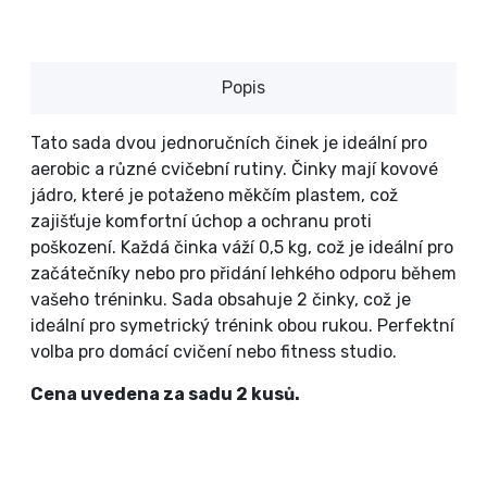
Popis
Tato sada dvou jednoručních činek je ideální pro
aerobic a různé cvičební rutiny. Činky mají kovové
jádro, které je potaženo měkčím plastem, což
zajišťuje komfortní úchop a ochranu proti
poškození. Každá činka váží 0,5 kg, což je ideální pro
začátečníky nebo pro přidání lehkého odporu během
vašeho tréninku. Sada obsahuje 2 činky, což je
ideální pro symetrický trénink obou rukou. Perfektní
volba pro domácí cvičení nebo fitness studio.
Cena uvedena za sadu 2 kusů.