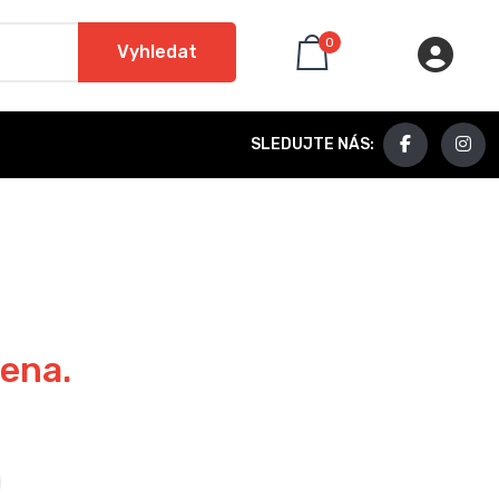
0
Vyhledat
SLEDUJTE NÁS:
zena.