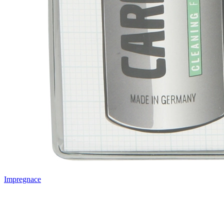
Impregnace