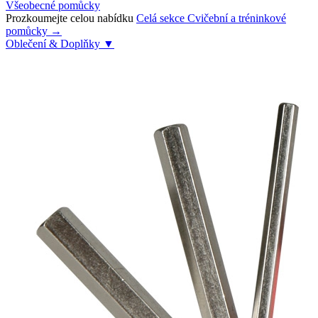
Všeobecné pomůcky
Prozkoumejte celou nabídku
Celá sekce Cvičební a tréninkové
pomůcky →
Oblečení & Doplňky
▼