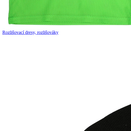
Rozlišovací dresy, rozlišováky