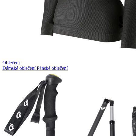
Oblečení
Dámské oblečení
Pánské oblečení