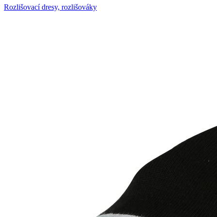
Rozlišovací dresy, rozlišováky