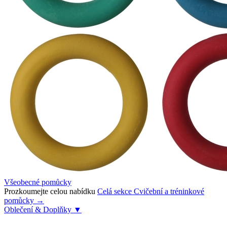
Všeobecné pomůcky
Prozkoumejte celou nabídku
Celá sekce Cvičební a tréninkové
pomůcky →
Oblečení & Doplňky
▼