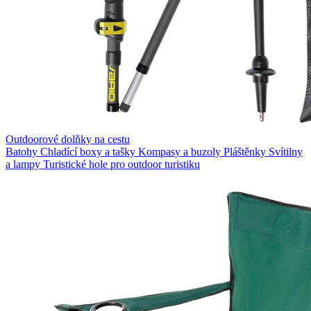
Outdoorové dolňky na cestu
Batohy
Chladící boxy a tašky
Kompasy a buzoly
Pláštěnky
Svítilny
a lampy
Turistické hole pro outdoor turistiku