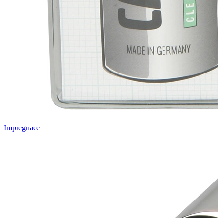
Impregnace