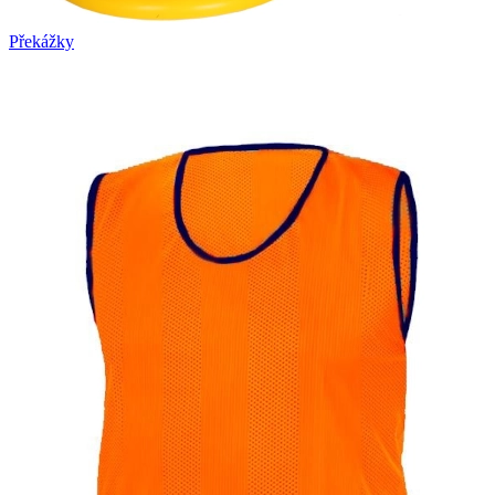
Překážky