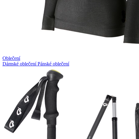
Oblečení
Dámské oblečení
Pánské oblečení