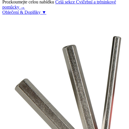
Prozkoumejte celou nabídku
Celá sekce Cvičební a tréninkové
pomůcky →
Oblečení & Doplňky
▼