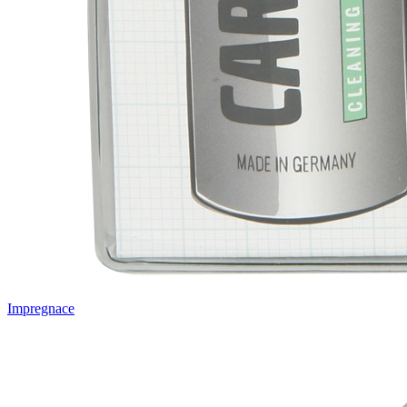
Impregnace