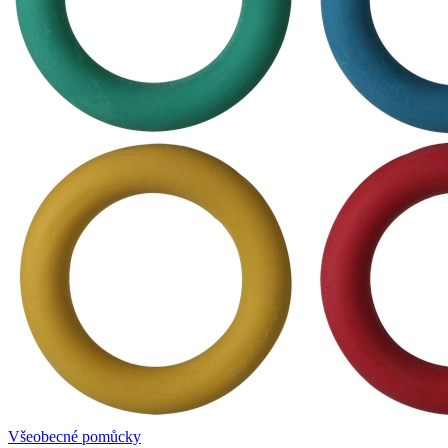
Všeobecné pomůcky