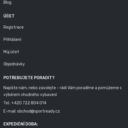
Blog
ÚČET
Registrace
Přihlášení
Můj účet
Objednávky
POTŘEBUJETE PORADIT?
Napište nám, nebo zavolejte - rádi Vám poradíme a pomůžeme s
výběrem vhodného vybavení
Tel.:
+420 722 804 014
E-mail:
obchod@sportready.cz
EXPEDIČNÍ DOBA: