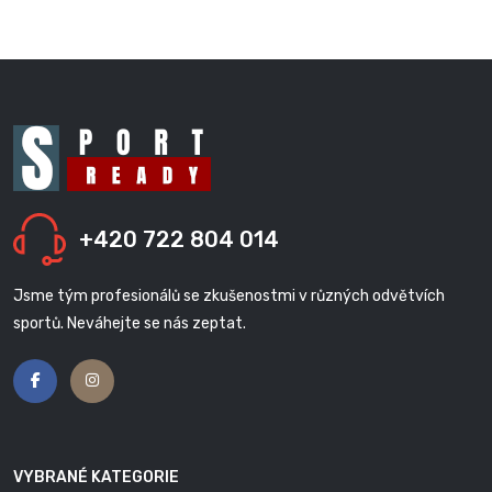
+420 722 804 014
Jsme tým profesionálů se zkušenostmi v různých odvětvích
sportů. Neváhejte se nás zeptat.
VYBRANÉ KATEGORIE