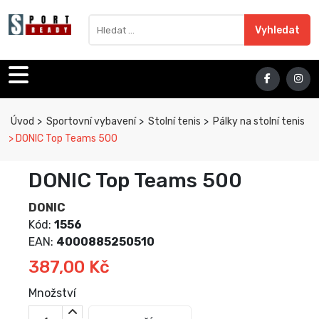
Sport Ready
Vyhledat výraz
Vyhledat
Úvod
Sportovní vybavení
Stolní tenis
Pálky na stolní tenis
DONIC Top Teams 500
DONIC Top Teams 500
DONIC
Kód:
1556
EAN:
4000885250510
387,00 Kč
Množství