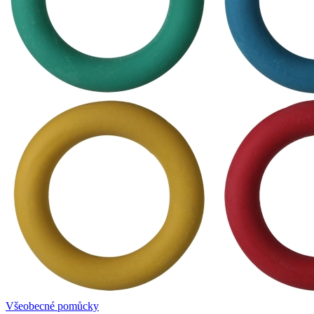
Všeobecné pomůcky