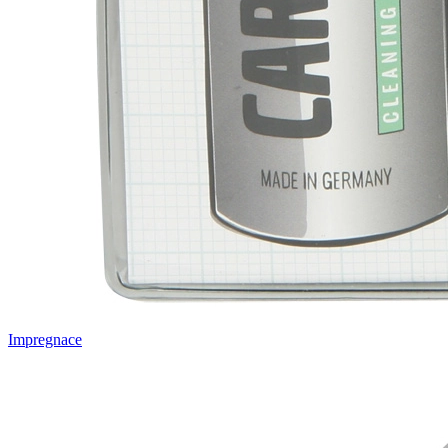
Impregnace