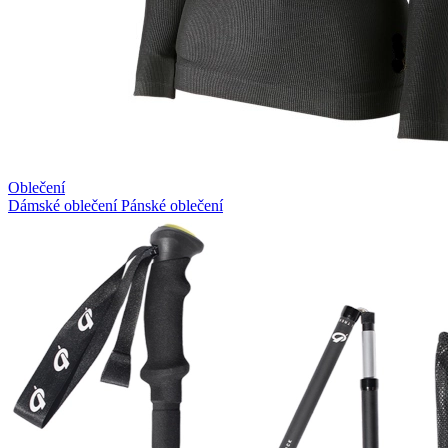
Oblečení
Dámské oblečení
Pánské oblečení