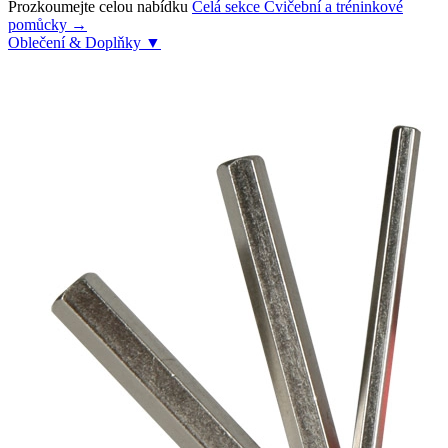
Prozkoumejte celou nabídku
Celá sekce Cvičební a tréninkové
pomůcky →
Oblečení & Doplňky
▼