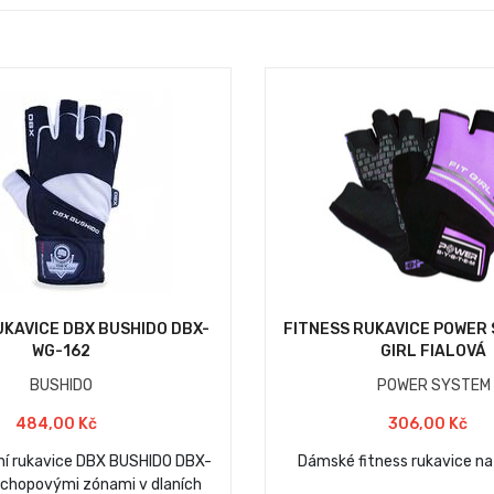
UKAVICE DBX BUSHIDO DBX-
FITNESS RUKAVICE POWER 
WG-162
GIRL FIALOVÁ
BUSHIDO
POWER SYSTEM
484,00 Kč
306,00 Kč
ní rukavice DBX BUSHIDO DBX-
Dámské fitness rukavice na 
chopovými zónami v dlaních