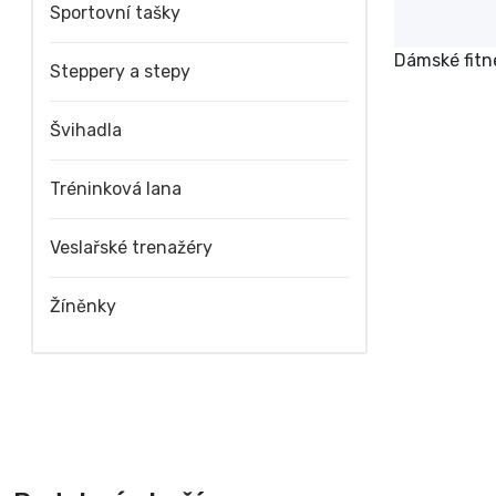
Sportovní tašky
Dámské fitne
Steppery a stepy
Švihadla
Tréninková lana
Veslařské trenažéry
Žíněnky