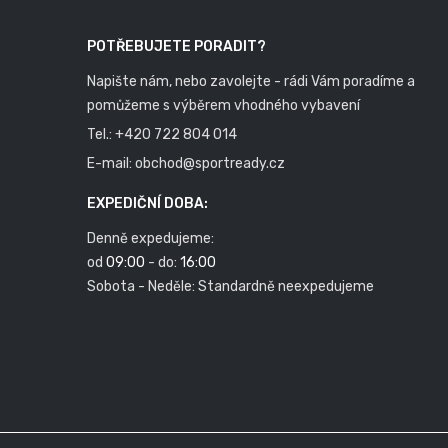
POTŘEBUJETE PORADIT?
Napište nám, nebo zavolejte - rádi Vám poradíme a
pomůžeme s výběrem vhodného vybavení
Tel.:
+420 722 804 014
E-mail:
obchod@sportready.cz
EXPEDIČNÍ DOBA:
Denně expedujeme:
od
09:00
- do:
16:00
Sobota - Neděle: Standardně neexpedujeme