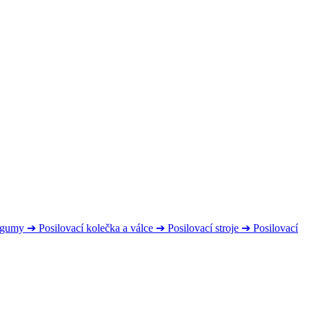
s gumy
➔
Posilovací kolečka a válce
➔
Posilovací stroje
➔
Posilovací