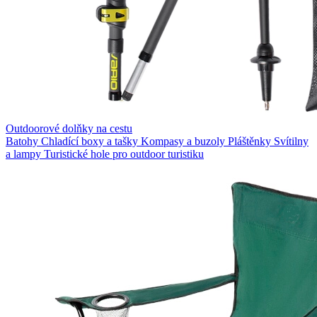
Outdoorové dolňky na cestu
Batohy
Chladící boxy a tašky
Kompasy a buzoly
Pláštěnky
Svítilny
a lampy
Turistické hole pro outdoor turistiku