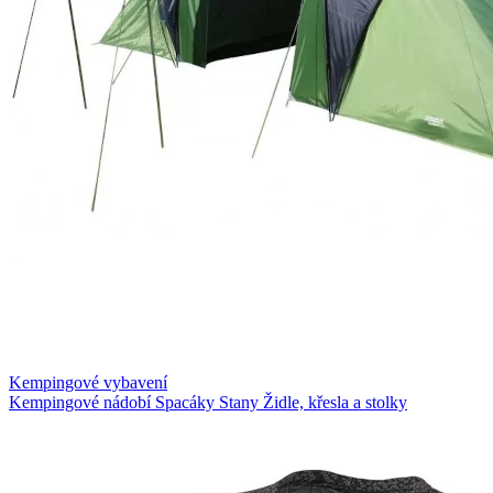
Kempingové vybavení
Kempingové nádobí
Spacáky
Stany
Židle, křesla a stolky