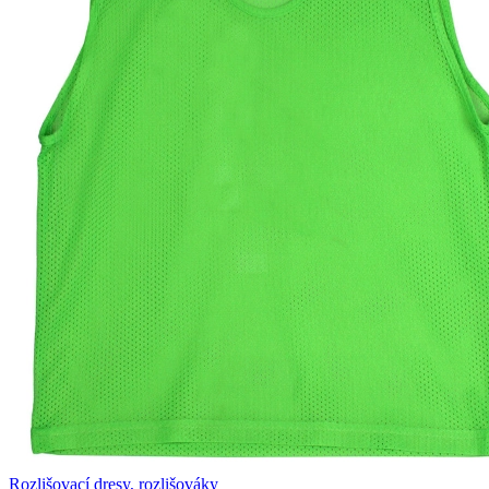
Rozlišovací dresy, rozlišováky