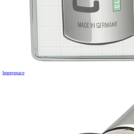
Impregnace