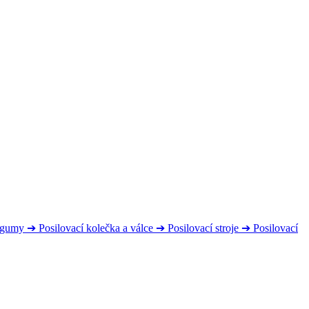
s gumy
➔
Posilovací kolečka a válce
➔
Posilovací stroje
➔
Posilovací