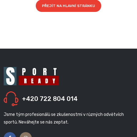
PŘEJÍT NA HLAVNÍ STRÁNKU
+420 722 804 014
Jsme tým profesionálů se zkušenostmi v různých odvětvích
sportů. Neváhejte se nás zeptat.