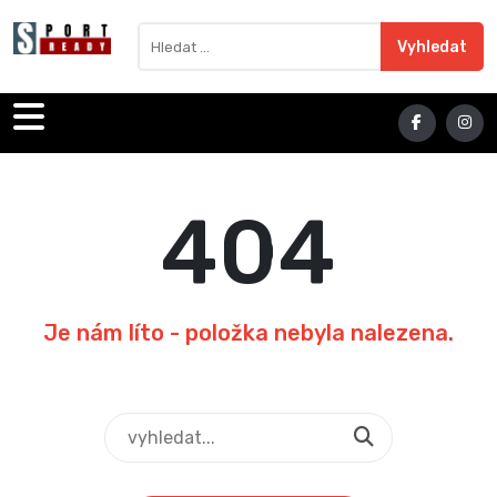
Sport Ready
Vyhledat výraz
Vyhledat
404
Je nám líto - položka nebyla nalezena.