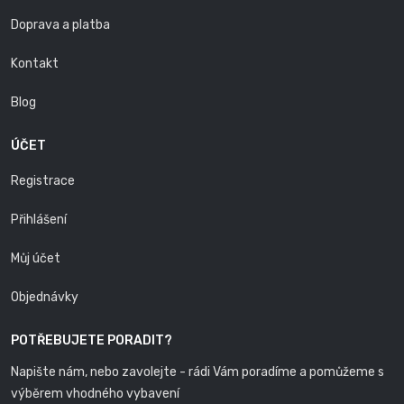
Doprava a platba
Kontakt
Blog
ÚČET
Registrace
Přihlášení
Můj účet
Objednávky
POTŘEBUJETE PORADIT?
Napište nám, nebo zavolejte - rádi Vám poradíme a pomůžeme s
výběrem vhodného vybavení