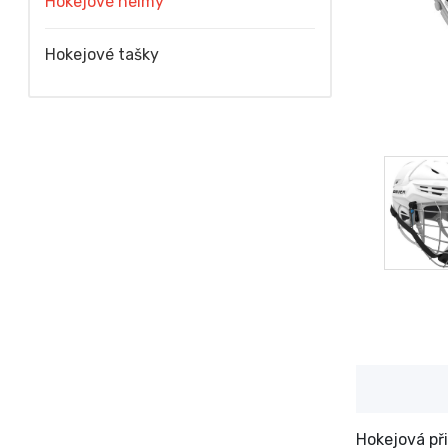
Hokejové helmy
Hokejové tašky
Hokejová při