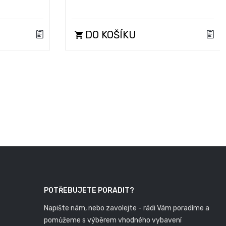
DO KOŠÍKU
POTŘEBUJETE PORADIT?
Napište nám, nebo zavolejte - rádi Vám poradíme a
pomůžeme s výběrem vhodného vybavení