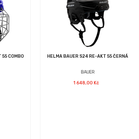
T 55 COMBO
HELMA BAUER S24 RE-AKT 55 ČERNÁ
BAUER
1 648,00 Kč