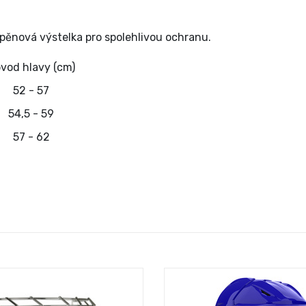
pěnová výstelka pro spolehlivou ochranu.
vod hlavy (cm)
52 - 57
54,5 - 59
57 - 62