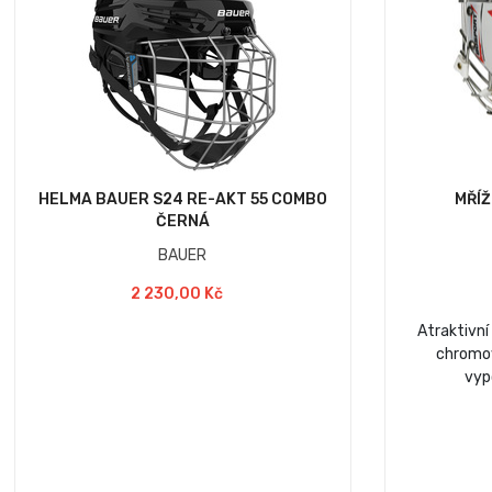
HELMA BAUER S24 RE-AKT 55 COMBO
MŘÍŽ
ČERNÁ
BAUER
2 230,00 Kč
Atraktivn
chromo
vyp