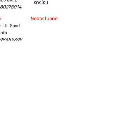
o bílá L
KOŠÍKU
680278014
Nedostupné
č
 LIL Sport
bílá
698659399