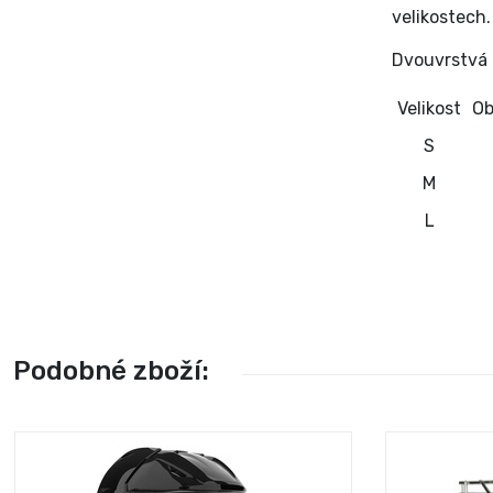
velikostech.
Dvouvrstvá 
Velikost
Ob
S
M
L
Podobné zboží: