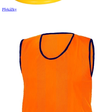
Překážky