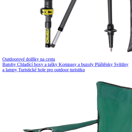
Outdoorové dolňky na cestu
Batohy
Chladící boxy a tašky
Kompasy a buzoly
Pláštěnky
Svítilny
a lampy
Turistické hole pro outdoor turistiku