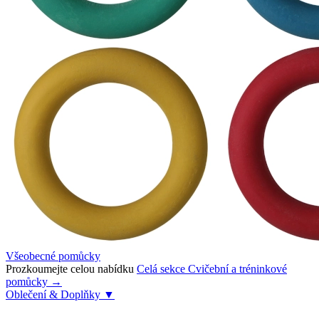
Všeobecné pomůcky
Prozkoumejte celou nabídku
Celá sekce Cvičební a tréninkové
pomůcky →
Oblečení & Doplňky
▼