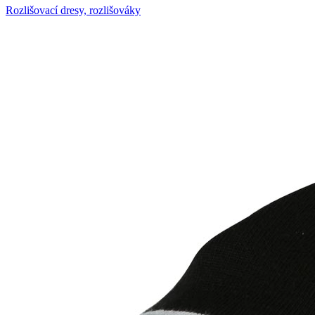
Rozlišovací dresy, rozlišováky