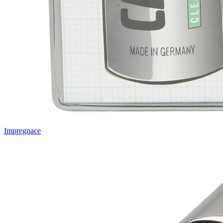
Impregnace