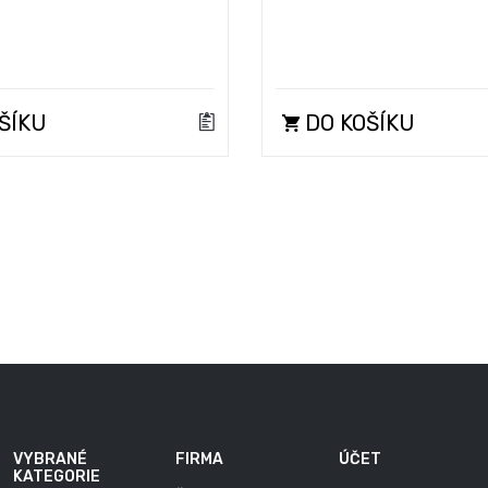
ŠÍKU
DO KOŠÍKU
VYBRANÉ
FIRMA
ÚČET
KATEGORIE