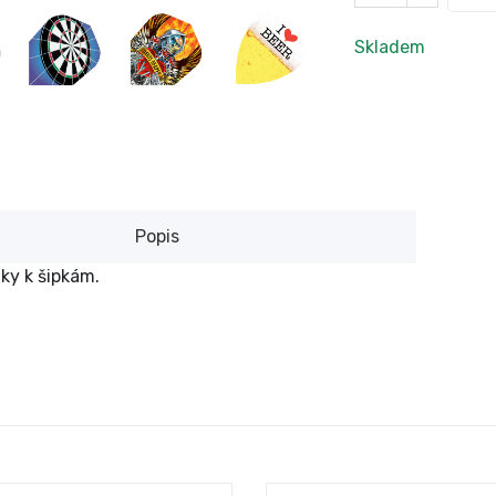
Skladem
Popis
ky k šipkám.