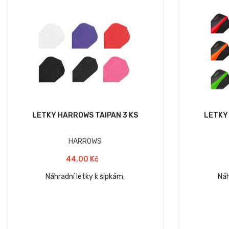
LETKY HARROWS TAIPAN 3 KS
LETKY
HARROWS
44,00 Kč
Náhradní letky k šipkám.
Náh