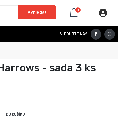
0
Vyhledat
SLEDUJTE NÁS:
Harrows - sada 3 ks
DO KOŠÍKU