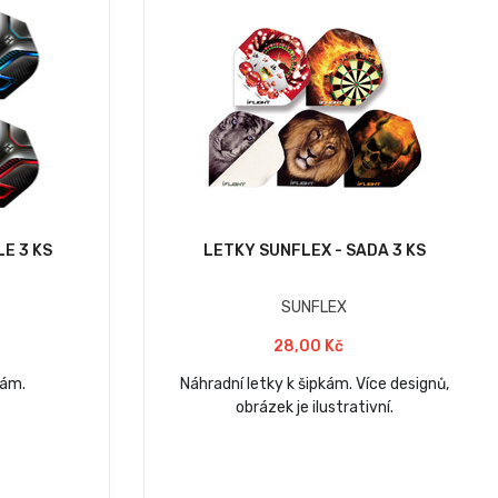
E 3 KS
LETKY SUNFLEX - SADA 3 KS
SUNFLEX
28,00 Kč
kám.
Náhradní letky k šipkám. Více designů,
obrázek je ilustrativní.