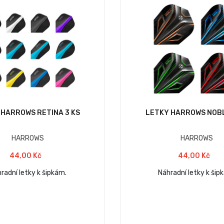
 HARROWS RETINA 3 KS
LETKY HARROWS NOBL
HARROWS
HARROWS
44,00 Kč
44,00 Kč
radní letky k šipkám.
Náhradní letky k šip