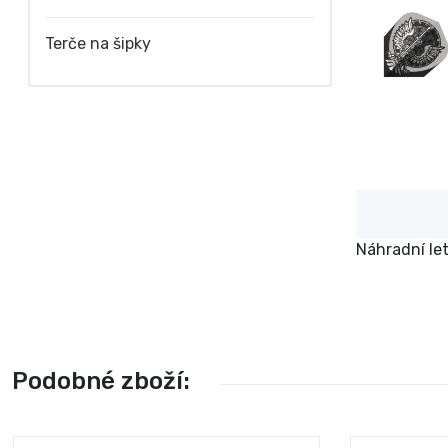
Terče na šipky
Náhradní let
Podobné zboží: