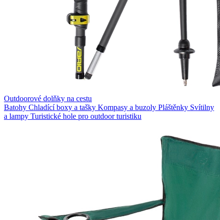
Outdoorové dolňky na cestu
Batohy
Chladící boxy a tašky
Kompasy a buzoly
Pláštěnky
Svítilny
a lampy
Turistické hole pro outdoor turistiku