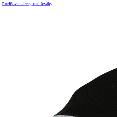
Rozlišovací dresy, rozlišováky