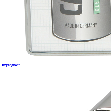
Impregnace