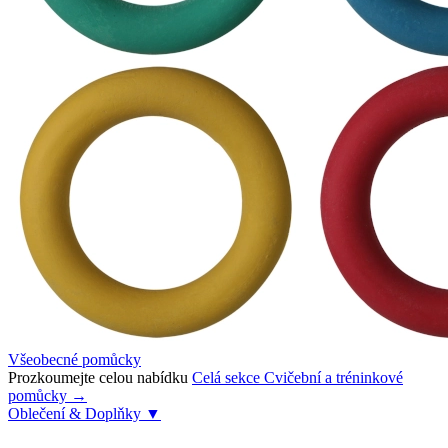
Všeobecné pomůcky
Prozkoumejte celou nabídku
Celá sekce Cvičební a tréninkové
pomůcky →
Oblečení & Doplňky
▼