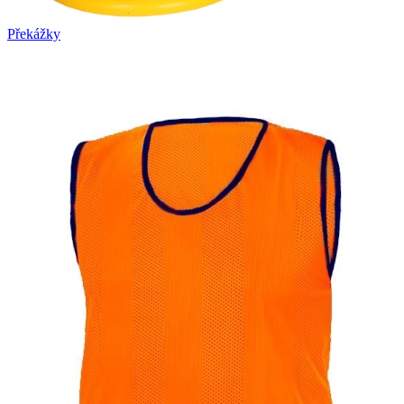
Překážky