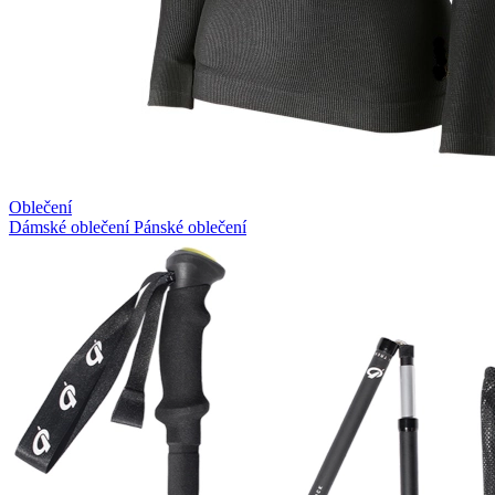
Oblečení
Dámské oblečení
Pánské oblečení