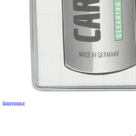
Impregnace