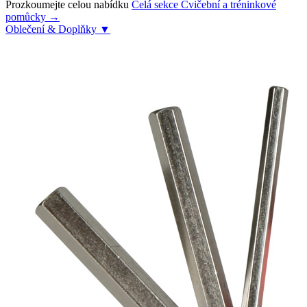
Prozkoumejte celou nabídku
Celá sekce Cvičební a tréninkové
pomůcky →
Oblečení & Doplňky
▼