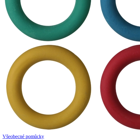
Všeobecné pomůcky