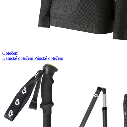
Oblečení
Dámské oblečení
Pánské oblečení