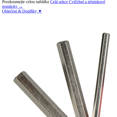
Prozkoumejte celou nabídku
Celá sekce Cvičební a tréninkové
pomůcky →
Oblečení & Doplňky
▼