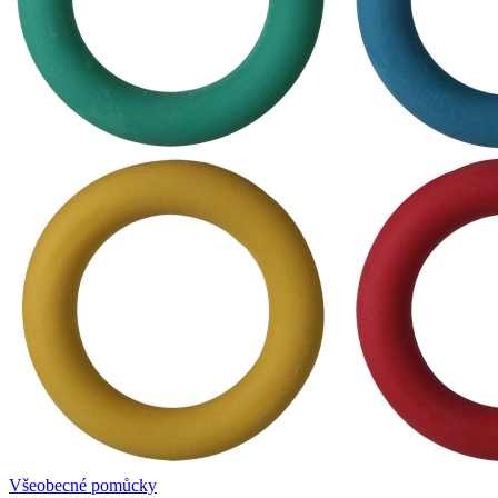
Všeobecné pomůcky