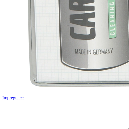
Impregnace