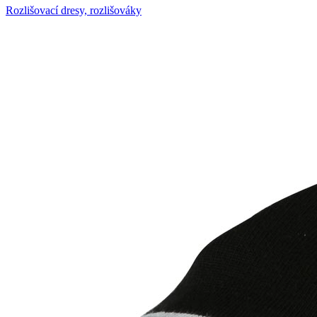
Rozlišovací dresy, rozlišováky