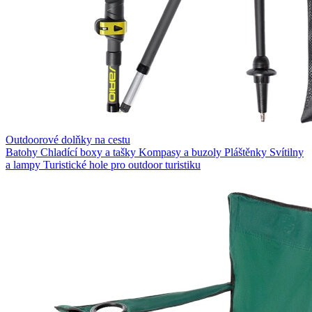
Outdoorové dolňky na cestu
Batohy
Chladící boxy a tašky
Kompasy a buzoly
Pláštěnky
Svítilny
a lampy
Turistické hole pro outdoor turistiku