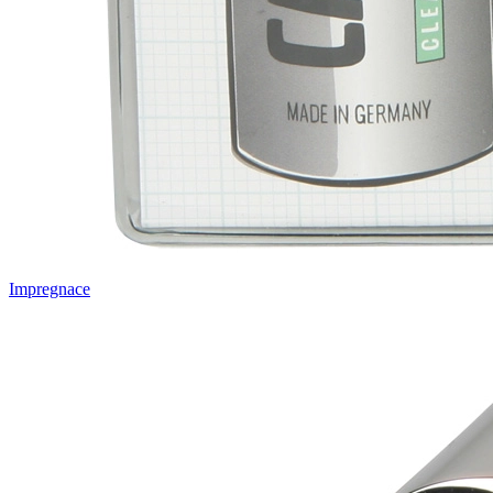
Impregnace