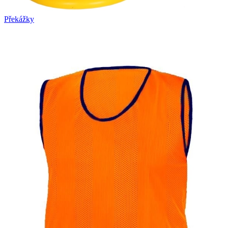
Překážky