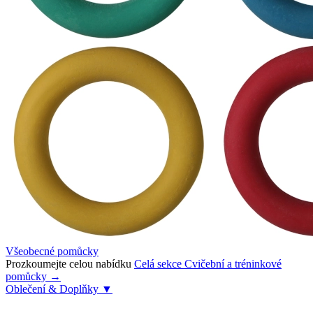
Všeobecné pomůcky
Prozkoumejte celou nabídku
Celá sekce Cvičební a tréninkové
pomůcky →
Oblečení & Doplňky
▼