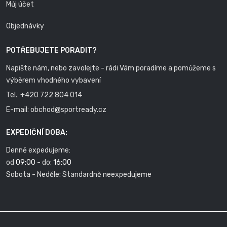
Můj účet
Objednávky
POTŘEBUJETE PORADIT?
Napište nám, nebo zavolejte - rádi Vám poradíme a pomůžeme s
výběrem vhodného vybavení
Tel.:
+420 722 804 014
E-mail:
obchod@sportready.cz
EXPEDIČNÍ DOBA:
Denně expedujeme:
od
09:00
- do:
16:00
Sobota - Neděle: Standardně neexpedujeme