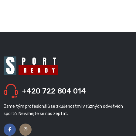
+420 722 804 014
Jsme tým profesionálů se zkušenostmi v různých odvětvích
sportů. Neváhejte se nás zeptat.