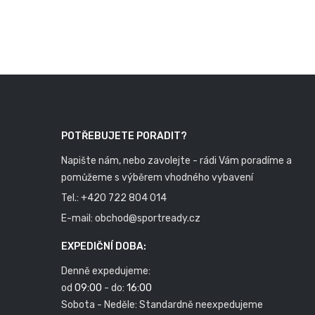
POTŘEBUJETE PORADIT?
Napište nám, nebo zavolejte - rádi Vám poradíme a
pomůžeme s výběrem vhodného vybavení
Tel.:
+420 722 804 014
E-mail:
obchod@sportready.cz
EXPEDIČNÍ DOBA:
Denně expedujeme:
od
09:00
- do:
16:00
Sobota - Neděle: Standardně neexpedujeme