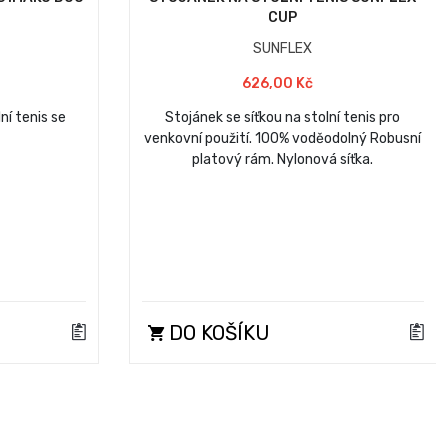
CUP
SUNFLEX
626,00 Kč
ní tenis se
Stojánek se síťkou na stolní tenis pro
venkovní použití. 100% voděodolný Robusní
platový rám. Nylonová síťka.
DO KOŠÍKU