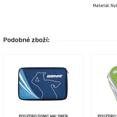
Materiál: Ny
Podobné zboží:
POUZDRO DONIC WALDNER
POUZDRO 