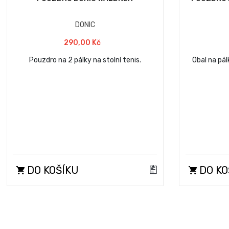
DONIC
290,00 Kč
Pouzdro na 2 pálky na stolní tenis.
Obal na pál
DO KOŠÍKU
DO KO