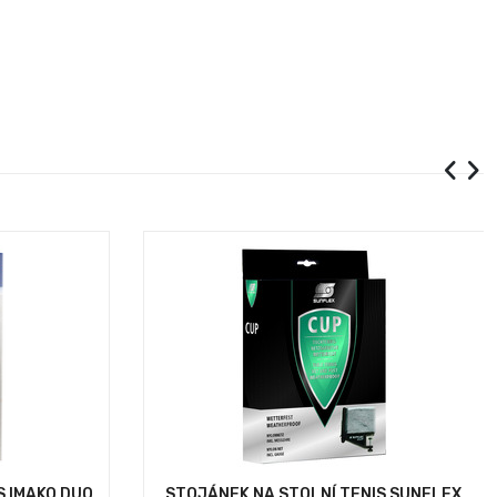
S IMAKO DUO
STOJÁNEK NA STOLNÍ TENIS SUNFLEX