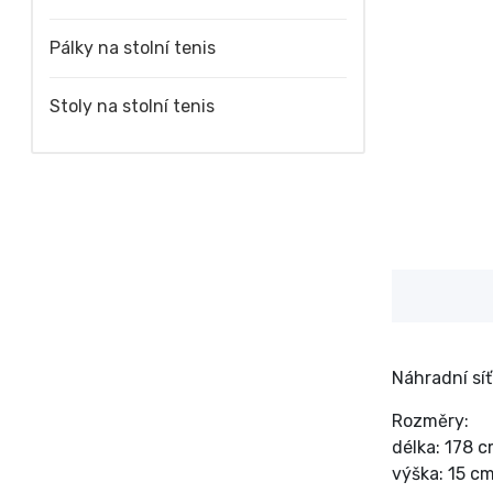
Pálky na stolní tenis
Stoly na stolní tenis
Náhradní síť
Rozměry:
délka: 178 
výška: 15 c