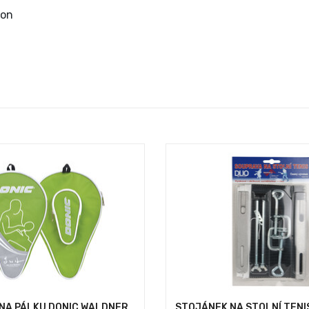
lon
NA PÁLKU DONIC WALDNER
STOJÁNEK NA STOLNÍ TENI