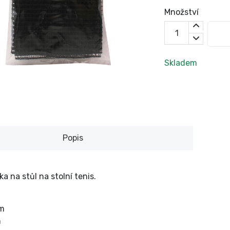
Množství
Skladem
Popis
ka na stůl na stolní tenis.
cm
m