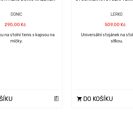
DONIC
LERKO
290,00 Kč
509,00 Kč
ku na stolní tenis s kapsou na
Universální stojánek na stol
míčky.
síťkou.
ŠÍKU
DO KOŠÍKU