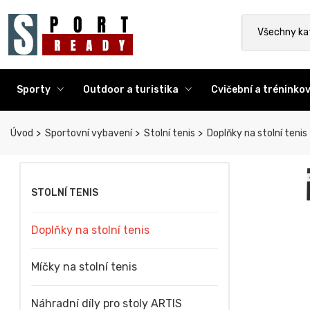
Sport Ready
Vyhledat výr
Všechny ka
Sporty
Outdoor a turistika
Cvičební a trénink
Úvod
Sportovní vybavení
Stolní tenis
Doplňky na stolní tenis
STOLNÍ TENIS
Doplňky na stolní tenis
Míčky na stolní tenis
Náhradní díly pro stoly ARTIS