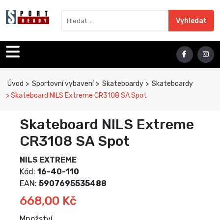
Sport Ready
Vyhledat výraz
Vyhledat
Úvod
Sportovní vybavení
Skateboardy
Skateboardy
Skateboard NILS Extreme CR3108 SA Spot
Skateboard NILS Extreme
CR3108 SA Spot
NILS EXTREME
Kód:
16-40-110
EAN:
5907695535488
668,00 Kč
Množství