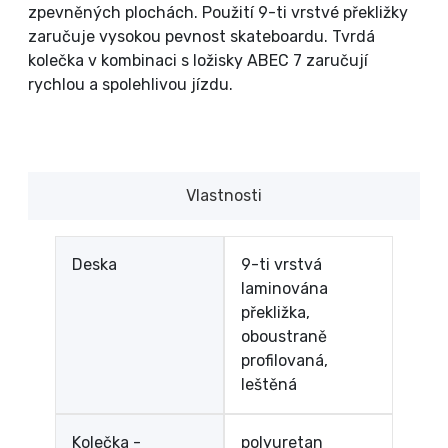
zpevněných plochách. Použití 9-ti vrstvé překližky
zaručuje vysokou pevnost skateboardu. Tvrdá
kolečka v kombinaci s ložisky ABEC 7 zaručují
rychlou a spolehlivou jízdu.
Vlastnosti
Deska
9-ti vrstvá
laminována
překližka,
oboustraně
profilovaná,
leštěná
Kolečka -
polyuretan