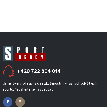
+420 722 804 014
Jsme tým profesionálů se zkušenostmi v různých odvětvích
sportů. Neváhejte se nás zeptat.