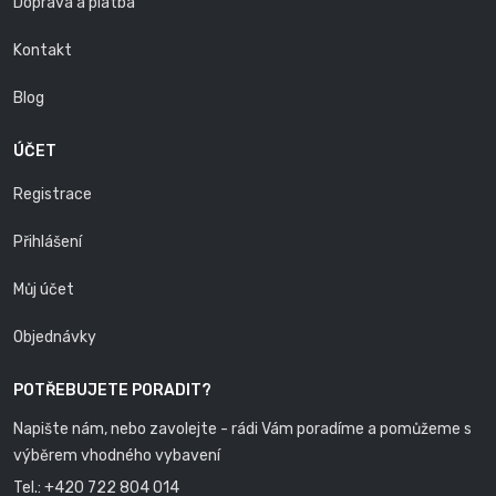
Doprava a platba
Kontakt
Blog
ÚČET
Registrace
Přihlášení
Můj účet
Objednávky
POTŘEBUJETE PORADIT?
Napište nám, nebo zavolejte - rádi Vám poradíme a pomůžeme s
výběrem vhodného vybavení
Tel.:
+420 722 804 014