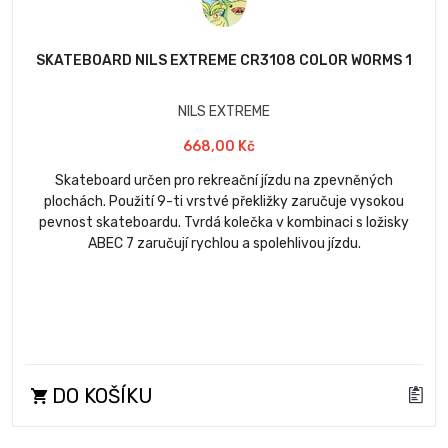
SKATEBOARD NILS EXTREME CR3108 COLOR WORMS 1
NILS EXTREME
668,00 Kč
Skateboard určen pro rekreační jízdu na zpevněných
plochách. Použití 9-ti vrstvé překližky zaručuje vysokou
pevnost skateboardu. Tvrdá kolečka v kombinaci s ložisky
ABEC 7 zaručují rychlou a spolehlivou jízdu.
DO KOŠÍKU