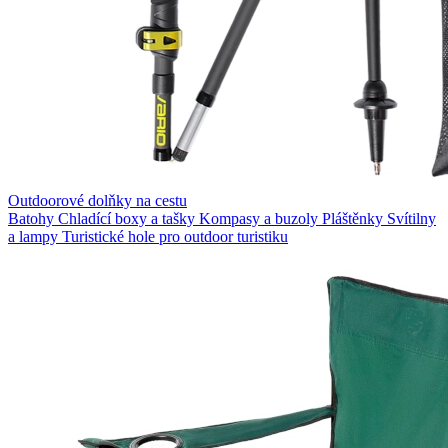
Outdoorové dolňky na cestu
Batohy
Chladící boxy a tašky
Kompasy a buzoly
Pláštěnky
Svítilny
a lampy
Turistické hole pro outdoor turistiku