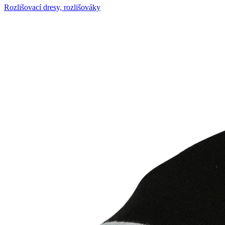
Rozlišovací dresy, rozlišováky