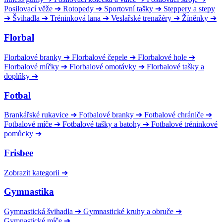
Posilovací věže
➔
Rotopedy
➔
Sportovní tašky
➔
Steppery a stepy
➔
Švihadla
➔
Tréninková lana
➔
Veslařské trenažéry
➔
Žíněnky
➔
Florbal
Florbalové branky
➔
Florbalové čepele
➔
Florbalové hole
➔
Florbalové míčky
➔
Florbalové omotávky
➔
Florbalové tašky a
doplňky
➔
Fotbal
Brankářské rukavice
➔
Fotbalové branky
➔
Fotbalové chrániče
➔
Fotbalové míče
➔
Fotbalové tašky a batohy
➔
Fotbalové tréninkové
pomůcky
➔
Frisbee
Zobrazit kategorii
➔
Gymnastika
Gymnastická švihadla
➔
Gymnastické kruhy a obruče
➔
Gymnastické míče
➔