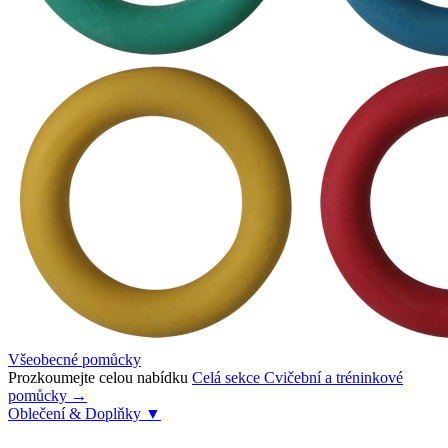
Všeobecné pomůcky
Prozkoumejte celou nabídku
Celá sekce Cvičební a tréninkové
pomůcky →
Oblečení & Doplňky
▼