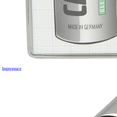
Impregnace