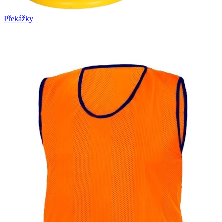
Překážky