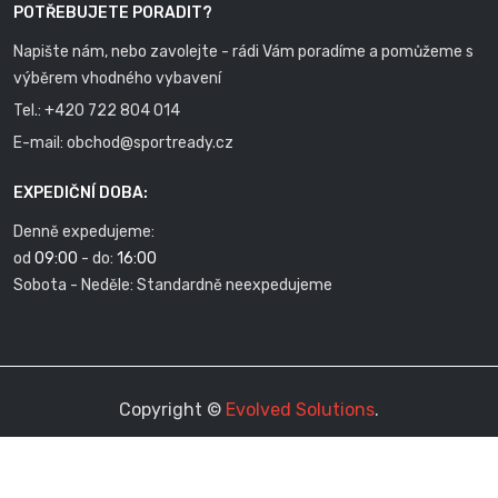
POTŘEBUJETE PORADIT?
Napište nám, nebo zavolejte - rádi Vám poradíme a pomůžeme s
výběrem vhodného vybavení
Tel.:
+420 722 804 014
E-mail:
obchod@sportready.cz
EXPEDIČNÍ DOBA:
Denně expedujeme:
od
09:00
- do:
16:00
Sobota - Neděle: Standardně neexpedujeme
Copyright ©
Evolved Solutions
.