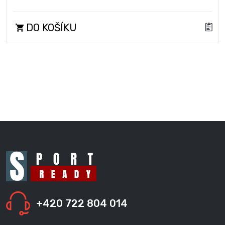
DO KOŠÍKU
+420 722 804 014