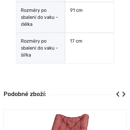
Rozměry po
91 cm
sbalení do vaku -
délka
Rozměry po
17 cm
sbalení do vaku -
šířka
Podobné zboží: