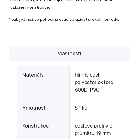
rozložení konstrukce.
Nezbývá než se pohodlně usadit a užívat si okolní přírody.
Vlastnosti
Materiály
hliník, ocel,
polyester oxford
600D, PVC
Hmotnost
5,1 kg
Konstrukce
ocelové profily o
průměru 19 mm