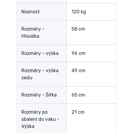
Nosnost
120 kg
Rozměry -
58 cm
Hloubka
Rozměry - výška
96 cm
Rozměry - výška
49 cm
sedu
Rozměry - Šířka
65 cm
Rozměry po
21 cm
sbalení do vaku -
Výška