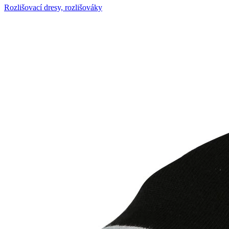
Rozlišovací dresy, rozlišováky