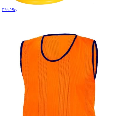
Překážky