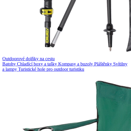
Outdoorové dolňky na cestu
Batohy
Chladící boxy a tašky
Kompasy a buzoly
Pláštěnky
Svítilny
a lampy
Turistické hole pro outdoor turistiku