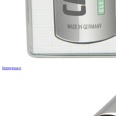
Impregnace