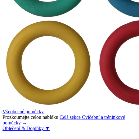
Všeobecné pomůcky
Prozkoumejte celou nabídku
Celá sekce Cvičební a tréninkové
pomůcky →
Oblečení & Doplňky
▼