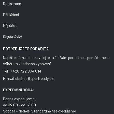
Registrace
Přihlášení
Můj účet
Objednávky
POTŘEBUJETE PORADIT?
Napište nám, nebo zavolejte - rádi Vám poradíme a pomůžeme s
výběrem vhodného vybavení
Tel.:
+420 722 804 014
E-mail:
obchod@sportready.cz
EXPEDIČNÍ DOBA:
Denně expedujeme:
od
09:00
- do:
16:00
Sobota - Neděle: Standardně neexpedujeme