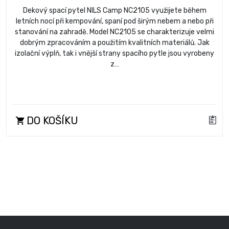
Dekový spací pytel NILS Camp NC2105 využijete během
letních nocí při kempování, spaní pod širým nebem a nebo při
stanování na zahradě. Model NC2105 se charakterizuje velmi
dobrým zpracováním a použitím kvalitních materiálů. Jak
izolační výplň, tak i vnější strany spacího pytle jsou vyrobeny
z…
DO KOŠÍKU