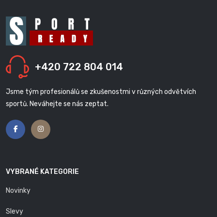
+420 722 804 014
Jsme tým profesionálů se zkušenostmi v různých odvětvích
sportů. Neváhejte se nás zeptat.
VYBRANÉ KATEGORIE
Novinky
Slevy