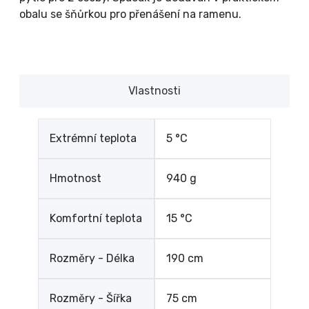
obalu se šňůrkou pro přenášení na ramenu.
Vlastnosti
Extrémní teplota
5 °C
Hmotnost
940 g
Komfortní teplota
15 °C
Rozměry - Délka
190 cm
Rozměry - Šířka
75 cm