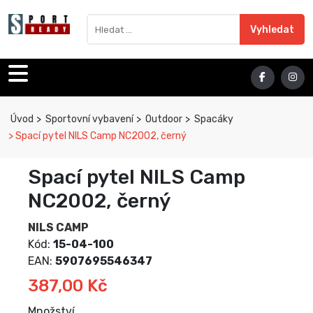
Sport Ready
Vyhledat výraz
Vyhledat
Úvod
Sportovní vybavení
Outdoor
Spacáky
Spací pytel NILS Camp NC2002, černý
Spací pytel NILS Camp
NC2002, černý
NILS CAMP
Kód:
15-04-100
EAN:
5907695546347
387,00 Kč
Množství