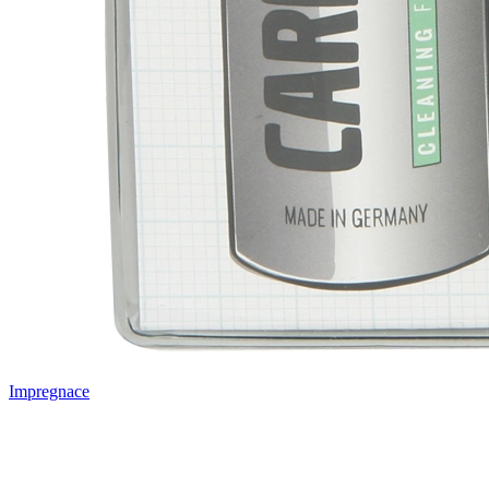
Impregnace