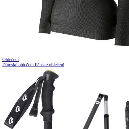
Oblečení
Dámské oblečení
Pánské oblečení