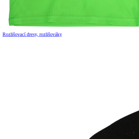
Rozlišovací dresy, rozlišováky