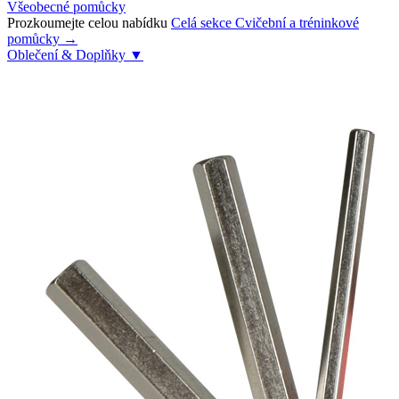
Všeobecné pomůcky
Prozkoumejte celou nabídku
Celá sekce Cvičební a tréninkové
pomůcky →
Oblečení & Doplňky
▼