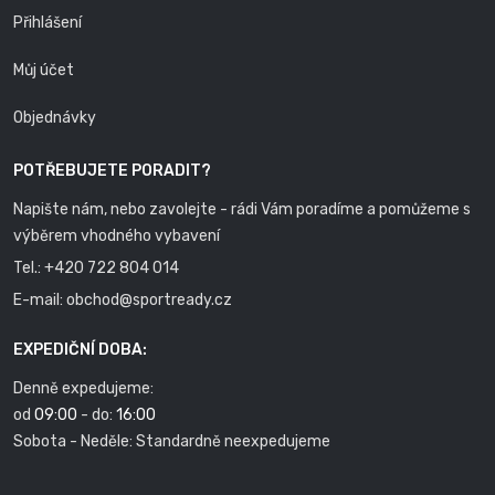
Přihlášení
Můj účet
Objednávky
POTŘEBUJETE PORADIT?
Napište nám, nebo zavolejte - rádi Vám poradíme a pomůžeme s
výběrem vhodného vybavení
Tel.:
+420 722 804 014
E-mail:
obchod@sportready.cz
EXPEDIČNÍ DOBA:
Denně expedujeme:
od
09:00
- do:
16:00
Sobota - Neděle: Standardně neexpedujeme