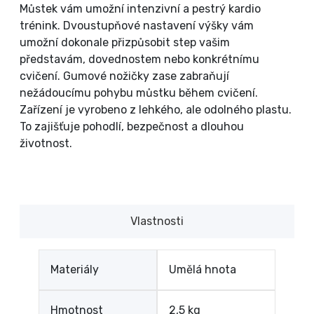
Můstek vám umožní intenzivní a pestrý kardio
trénink. Dvoustupňové nastavení výšky vám
umožní dokonale přizpůsobit step vašim
představám, dovednostem nebo konkrétnímu
cvičení. Gumové nožičky zase zabraňují
nežádoucímu pohybu můstku během cvičení.
Zařízení je vyrobeno z lehkého, ale odolného plastu.
To zajišťuje pohodlí, bezpečnost a dlouhou
životnost.
Vlastnosti
Materiály
Umělá hnota
Hmotnost
2,5 kg