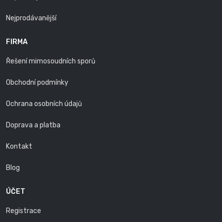
Nejprodávanější
FIRMA
Řešení mimosoudních sporů
Obchodní podmínky
Ochrana osobních údajů
Doprava a platba
Kontakt
Blog
ÚČET
Registrace