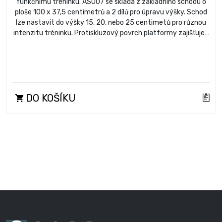
funkčnímu tréninku. AS007 se skládá z základního schodu o
ploše 100 x 37,5 centimetrů a 2 dílů pro úpravu výšky. Schod
lze nastavit do výšky 15, 20, nebo 25 centimetů pro různou
intenzitu tréninku. Protiskluzový povrch platformy zajišťuje…
DO KOŠÍKU