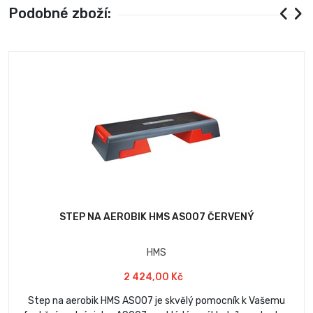
Podobné zboží:
STEP NA AEROBIK HMS AS007 ČERVENÝ
HMS
2 424,00 Kč
Step na aerobik HMS AS007 je skvělý pomocník k Vašemu