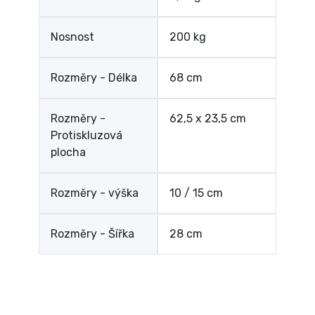
Nosnost
200 kg
Rozměry - Délka
68 cm
Rozměry -
62,5 x 23,5 cm
Protiskluzová
plocha
Rozměry - výška
10 / 15 cm
Rozměry - Šířka
28 cm