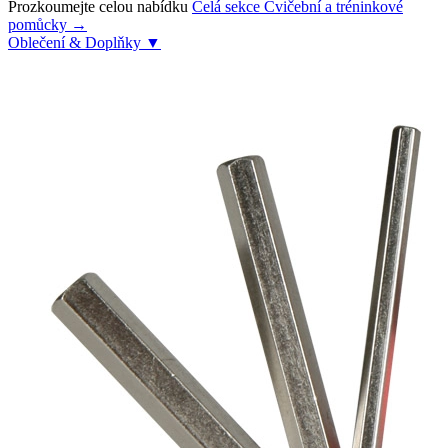
Prozkoumejte celou nabídku
Celá sekce Cvičební a tréninkové
pomůcky →
Oblečení & Doplňky
▼