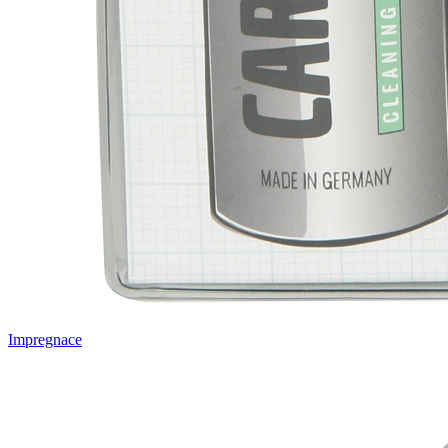
Impregnace