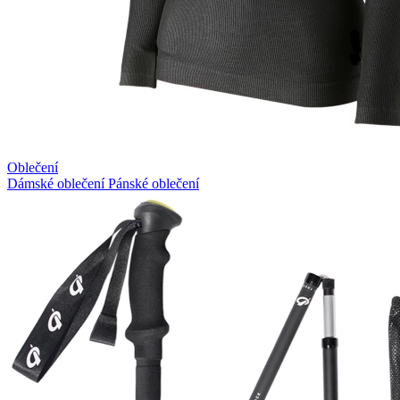
Oblečení
Dámské oblečení
Pánské oblečení