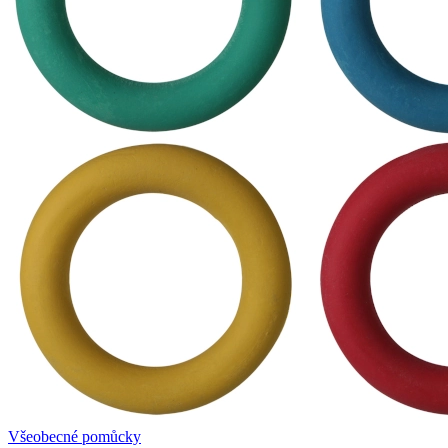
Všeobecné pomůcky